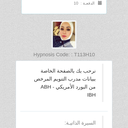
الدفعـة : 10
Hypnosis Code: : T113H10
نرحب بك بالصفحة الخاصة
ببيانات مدرب التنويم المرخص
من البورد الأمريكي ABH -
IBH
السيرة الذاتيـة: